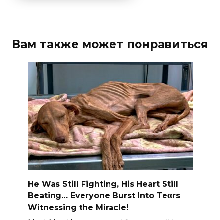
Вам также может понравиться
He Was Still Fighting, His Heart Still
Beating… Everyone Burst Into Teαrs
Witnessing the Miracle!