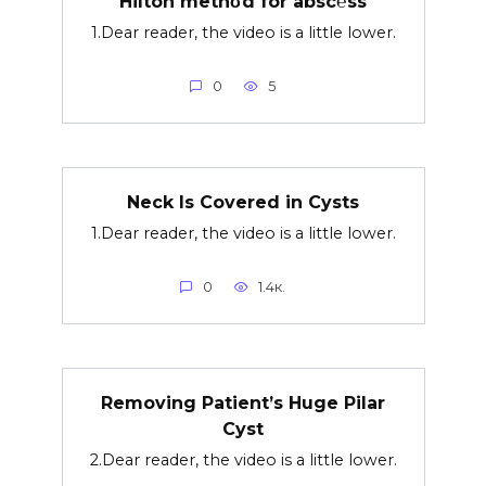
Hilton methσd for absc℮ss
1.Dear reader, the video is a little lower.
0
5
Neck Is Covered in Cysts
1.Dear reader, the video is a little lower.
0
1.4к.
Removing Patient’s Huge Pilar
Cyst
2.Dear reader, the video is a little lower.